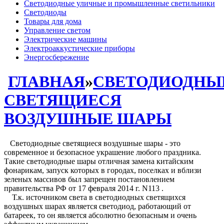
Светодиодные уличные и промышленные светильники
Светодиоды
Товары для дома
Управление светом
Электрические машины
Электроаккустические приборы
Энергосбережение
ГЛАВНАЯ
»
СВЕТОДИОДНЫ
СВЕТЯЩИЕСЯ
ВОЗДУШНЫЕ ШАРЫ
Светодиодные светящиеся воздушные шары - это
современное и безопасное украшение любого праздника.
Такие светодиодные шары отличная замена китайским
фонарикам, запуск которых в городах, поселках и вблизи
зеленых массивов был запрещен постановлением
правительства РФ от 17 февраля 2014 г. N113 .
Т.к. источником света в светодиодных светящихся
воздушных шарах является светодиод, работающий от
батареек, то он является абсолютно безопасным и очень