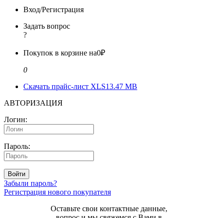
Вход/Регистрация
Задать вопрос
?
Покупок в корзине на
0₽
0
Скачать прайс-лист XLS
13.47 MB
АВТОРИЗАЦИЯ
Логин:
Пароль:
Войти
Забыли пароль?
Регистрация нового покупателя
Оставьте свои контактные данные,
вопрос и мы свяжемся с Вами в