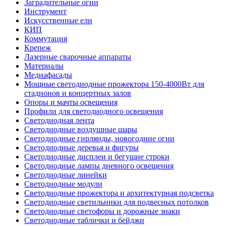
Заградительные огни
Инструмент
Искусственные ели
КИП
Коммутация
Крепеж
Лазерные сварочные аппараты
Материалы
Медиафасады
Мощные светодиодные прожектора 150-4000Вт для
стадионов и концертных залов
Опоры и мачты освещения
Профили для светодиодного освещения
Светодиодная лента
Светодиодные воздушные шары
Светодиодные гирлянды, новогодние огни
Светодиодные деревья и фигуры
Светодиодные дисплеи и бегущие строки
Светодиодные лампы дневного освещения
Светодиодные линейки
Светодиодные модули
Светодиодные прожектора и архитектурная подсветка
Светодиодные светильники для подвесных потолков
Светодиодные светофоры и дорожные знаки
Светодиодные таблички и бейджи