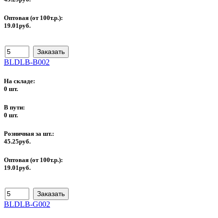
Оптовая (от 100т.р.):
19.01руб.
BLDLB-B002
На складе:
0 шт.
В пути:
0 шт.
Розничная за шт.:
45.25руб.
Оптовая (от 100т.р.):
19.01руб.
BLDLB-G002