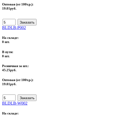
Оптовая (от 100т.р.):
19.01руб.
BLDLB-P002
На складе:
0 шт.
В пути:
0 шт.
Розничная за шт.:
45.25руб.
Оптовая (от 100т.р.):
19.01руб.
BLDLB-W002
На складе: