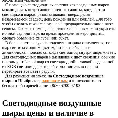
эффектным украшением.
С помощью светодиодных светящихся воздушных шаров
можно делать потрясающие ночные салюты, когда сотни
светящихся шаров, разом взмывают вверх, делая
незабываемой свадьбу, день рождения или юбилей. Для того
чтобы сделать такой салют, шары предварительно заполняют
гелием. Так же с помощью светящихся шаров можно украсить
ночной сад или парк на время проведения мероприятия,
сделать объемные фигуры или букет.
В большенстве случаев подсветка шарика статическая, т.е.
шар светиться одним цветом, но так же бывает и
динамическая подсветка, когда светодиод внутри шара мигает.
Для светодиодных шаров изменяющих цвет свечения, обычно
используют белый шар со светодиодной вставкой свделанной
из RGB светодиода, который самостоятельно плавно
перебирает все цвета радуги.
Для размещения заказа на
Светодиодные воздушные
шары в Ноябрьске
,
напишите нам
или позвоните по
бесплатной горячей линии 8(800)700-97-93
Светодиодные воздушные
шары цены и наличие в