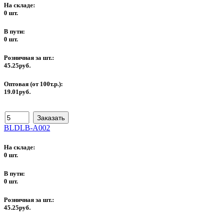
На складе:
0 шт.
В пути:
0 шт.
Розничная за шт.:
45.25руб.
Оптовая (от 100т.р.):
19.01руб.
BLDLB-A002
На складе:
0 шт.
В пути:
0 шт.
Розничная за шт.:
45.25руб.