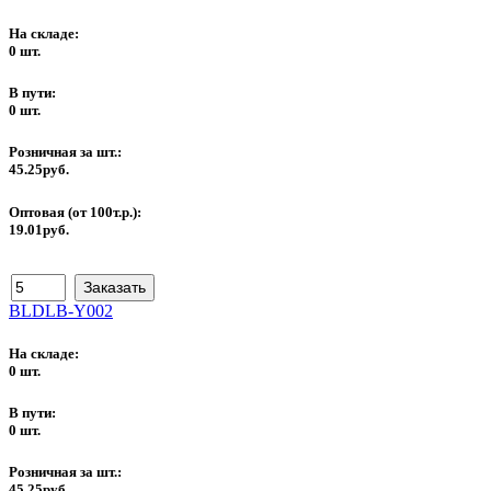
На складе:
0 шт.
В пути:
0 шт.
Розничная за шт.:
45.25руб.
Оптовая (от 100т.р.):
19.01руб.
BLDLB-Y002
На складе:
0 шт.
В пути:
0 шт.
Розничная за шт.:
45.25руб.